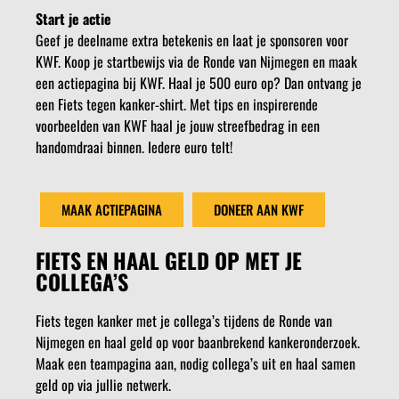
Start je actie
Geef je deelname extra betekenis en laat je sponsoren voor
KWF. Koop je startbewijs via de Ronde van Nijmegen en maak
een actiepagina bij KWF. Haal je 500 euro op? Dan ontvang je
een Fiets tegen kanker-shirt. Met tips en inspirerende
voorbeelden van KWF haal je jouw streefbedrag in een
handomdraai binnen. Iedere euro telt!
MAAK ACTIEPAGINA
DONEER AAN KWF
FIETS EN HAAL GELD OP MET JE
COLLEGA’S
Fiets tegen kanker met je collega’s tijdens de Ronde van
Nijmegen en haal geld op voor baanbrekend kankeronderzoek.
Maak een teampagina aan, nodig collega’s uit en haal samen
geld op via jullie netwerk.