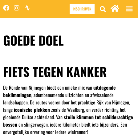
INSCHRIJVEN
GOEDE DOEL
FIETS TEGEN KANKER
De Ronde van Nijmegen biedt een unieke mix van
uitdagende
beklimmingen
, adembenemende uitzichten en afwisselende
landschappen. De routes voeren door het prachtige Rijk van Nijmegen,
langs
iconische plekken
zoals de Waalburg, en verder richting het
glooiende Duitse achterland. Van
s
teile klimmen tot schilderachtige
bossen
en slingerwegen, iedere kilometer biedt iets bijzonders. Een
onvergetelijke ervaring voor iedere wielrenner!